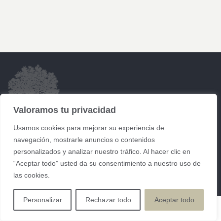
Valoramos tu privacidad
Usamos cookies para mejorar su experiencia de
navegación, mostrarle anuncios o contenidos
personalizados y analizar nuestro tráfico. Al hacer clic en
“Aceptar todo” usted da su consentimiento a nuestro uso de
las cookies.
© 2026 ArcHub Theme. All rights reserved.
Personalizar
Rechazar todo
Aceptar todo