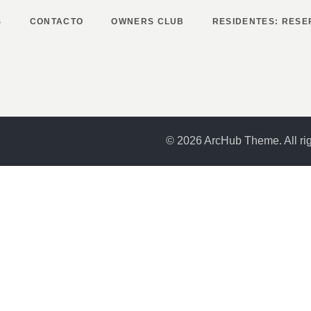
S
CONTACTO
OWNERS CLUB
RESIDENTES: RESE
© 2026 ArcHub Theme. All rig