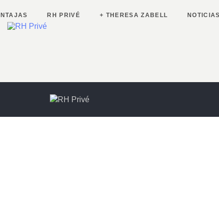
ENTAJAS
RH PRIVÉ
+ THERESA ZABELL
NOTICIA